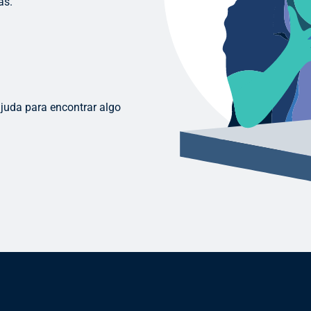
as.
ajuda para encontrar algo