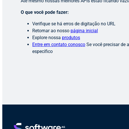
Até mesmo nossas melhores APIs estão ficando vazi
O que você pode fazer:
Verifique se há erros de digitação no URL
Retornar ao nosso
página inicial
Explore nossa
produtos
Entre em contato conosco
Se você precisar de 
específico