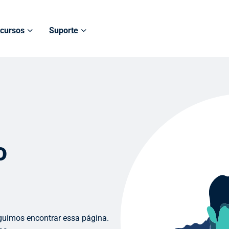
cursos
Suporte
o
guimos encontrar essa página.