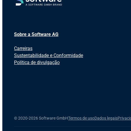
Sobre a Software AG
Carreiras
Sustentabilidade e Conformidade
Política de divulgação
©
2020-2026 Software GmbH
Termos de uso
Dados legais
Privac