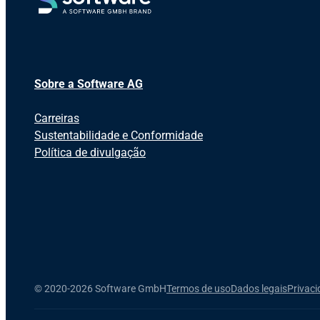
Sobre a Software AG
Carreiras
Sustentabilidade e Conformidade
Política de divulgação
©
2020-2026 Software GmbH
Termos de uso
Dados legais
Privac