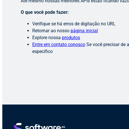
Até mesmo nossas melhores APIs estão ficando vazi
O que você pode fazer:
Verifique se há erros de digitação no URL
Retornar ao nosso
página inicial
Explore nossa
produtos
Entre em contato conosco
Se você precisar de 
específico