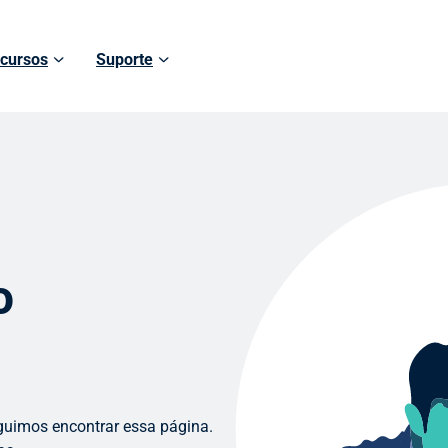
cursos
Suporte
o
guimos encontrar essa página.