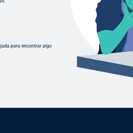
as.
ajuda para encontrar algo