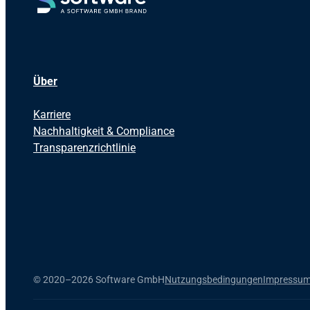
Über
Karriere
Nachhaltigkeit & Compliance
Transparenzrichtlinie
©
2020–2026 Software GmbH
Nutzungsbedingungen
Impressu