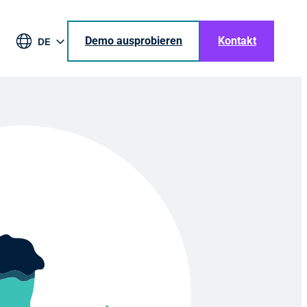
Demo ausprobieren
Kontakt
DE
EN
BR
ES
JA