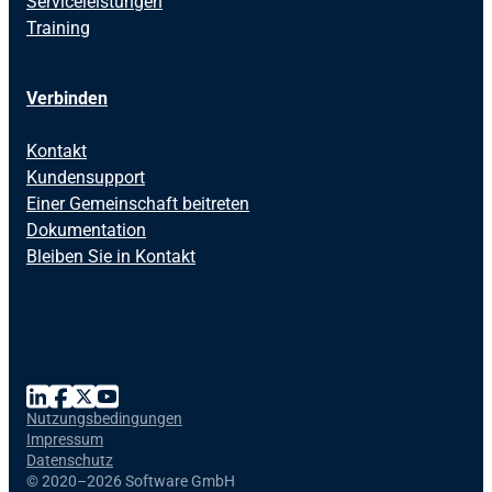
Serviceleistungen
Training
Verbinden
Kontakt
Kundensupport
Einer Gemeinschaft beitreten
Dokumentation
Bleiben Sie in Kontakt
Nutzungsbedingungen
Impressum
Datenschutz
©
2020–2026 Software GmbH