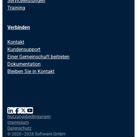
Serviceleistungen
Training
Verbinden
Kontakt
Kundensupport
Einer Gemeinschaft beitreten
Dokumentation
Bleiben Sie in Kontakt
Nutzungsbedingungen
Impressum
Datenschutz
©
2020–2026 Software GmbH