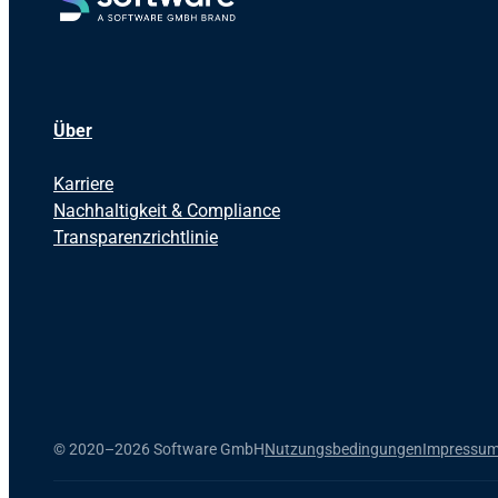
Über
Karriere
Nachhaltigkeit & Compliance
Transparenzrichtlinie
©
2020–2026 Software GmbH
Nutzungsbedingungen
Impressu