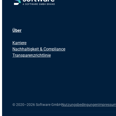
Über
Karriere
Nachhaltigkeit & Compliance
Transparenzrichtlinie
©
2020–2026 Software GmbH
Nutzungsbedingungen
Impressu