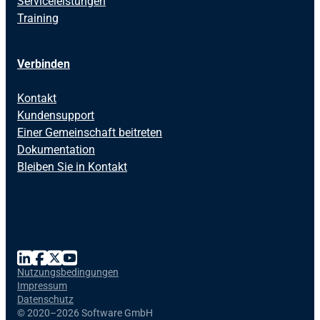
Serviceleistungen
Training
Verbinden
Kontakt
Kundensupport
Einer Gemeinschaft beitreten
Dokumentation
Bleiben Sie in Kontakt
Nutzungsbedingungen
Impressum
Datenschutz
©
2020–2026 Software GmbH