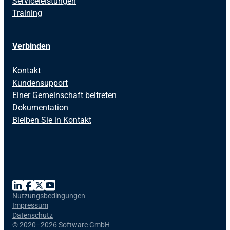
Serviceleistungen
Training
Verbinden
Kontakt
Kundensupport
Einer Gemeinschaft beitreten
Dokumentation
Bleiben Sie in Kontakt
Nutzungsbedingungen
Impressum
Datenschutz
©
2020–2026 Software GmbH