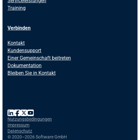
Serviceleistungen
Training
Verbinden
Kontakt
Kundensupport
Einer Gemeinschaft beitreten
Dokumentation
Bleiben Sie in Kontakt
Nutzungsbedingungen
Impressum
Datenschutz
©
2020–2026 Software GmbH