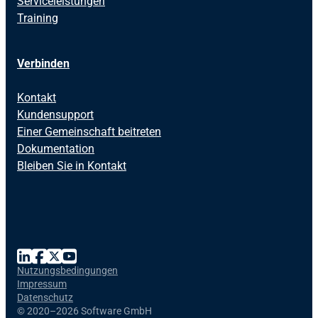
Serviceleistungen
Training
Verbinden
Kontakt
Kundensupport
Einer Gemeinschaft beitreten
Dokumentation
Bleiben Sie in Kontakt
Nutzungsbedingungen
Impressum
Datenschutz
©
2020–2026 Software GmbH