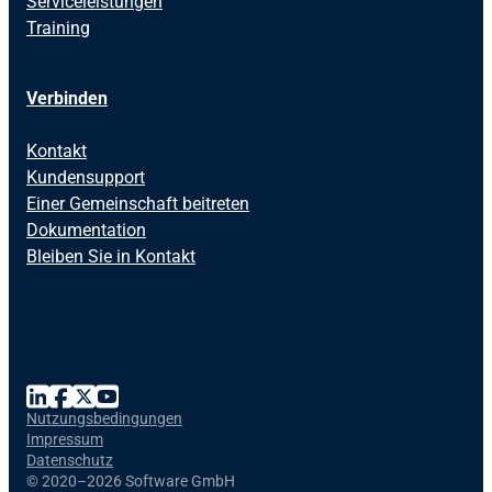
Serviceleistungen
Training
Verbinden
Kontakt
Kundensupport
Einer Gemeinschaft beitreten
Dokumentation
Bleiben Sie in Kontakt
Nutzungsbedingungen
Impressum
Datenschutz
©
2020–2026 Software GmbH