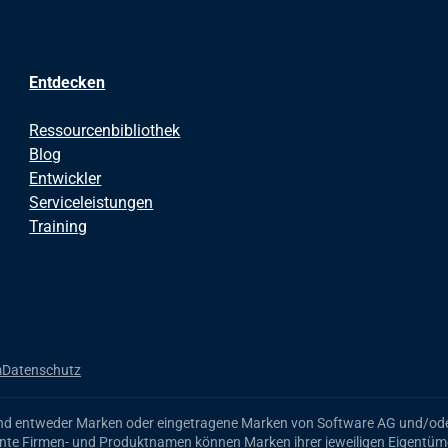
Entdecken
Ressourcenbibliothek
Blog
Entwickler
Serviceleistungen
Training
m
Datenschutz
nd entweder Marken oder eingetragene Marken von Software AG und/ode
te Firmen- und Produktnamen können Marken ihrer jeweiligen Eigentüme