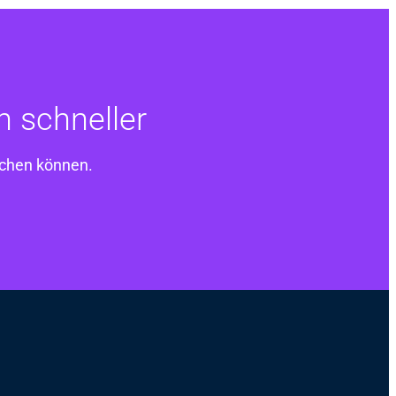
n schneller
achen können.