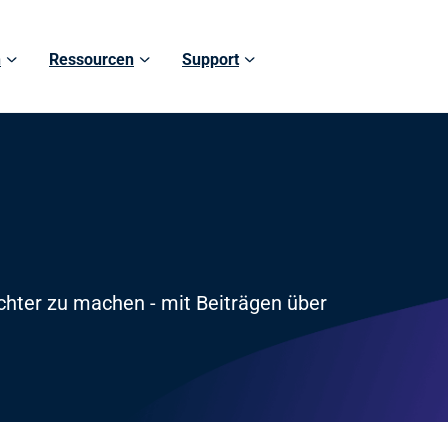
n
Ressourcen
Support
eichter zu machen - mit Beiträgen über