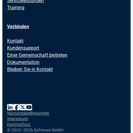
Serviceleistungen
Training
Verbinden
Kontakt
Kundensupport
Einer Gemeinschaft beitreten
Dokumentation
Bleiben Sie in Kontakt
Nutzungsbedingungen
Impressum
Datenschutz
©
2020–2026 Software GmbH