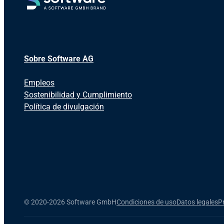
Sobre Software AG
Empleos
Sostenibilidad y Cumplimiento
Política de divulgación
©
2020-2026 Software GmbH
Condiciones de uso
Datos legales
P