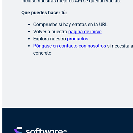
Incluso nuestras mejores API se quedan vacías.
Qué puedes hacer tú:
Compruebe si hay erratas en la URL
Volver a nuestro
página de inicio
Explora nuestro
productos
Póngase en contacto con nosotros
si necesita 
concreto