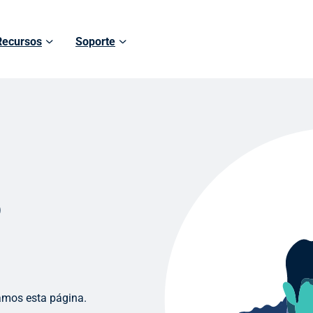
Recursos
Soporte
o
amos esta página.