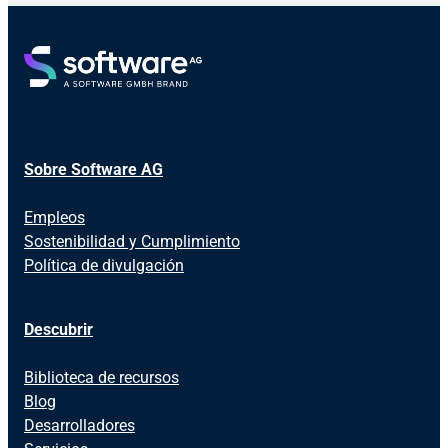
Sobre Software AG
Empleos
Sostenibilidad y Cumplimiento
Política de divulgación
Descubrir
Biblioteca de recursos
Blog
Desarrolladores