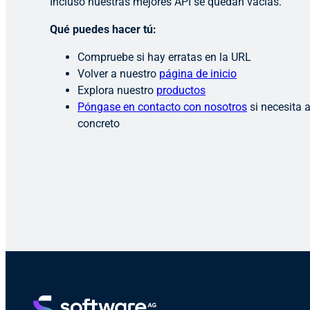
Incluso nuestras mejores API se quedan vacías.
Qué puedes hacer tú:
Compruebe si hay erratas en la URL
Volver a nuestro
página de inicio
Explora nuestro
productos
Póngase en contacto con nosotros
si necesita 
concreto