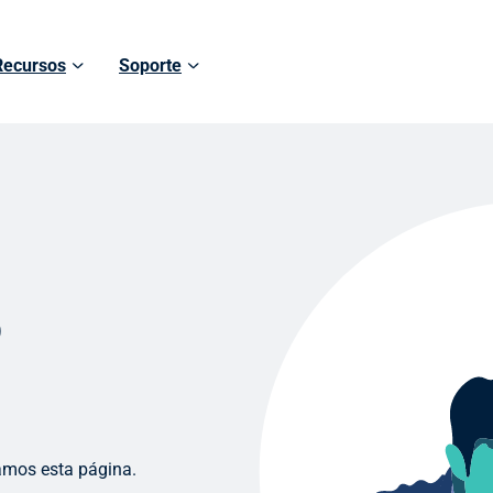
Recursos
Soporte
o
amos esta página.