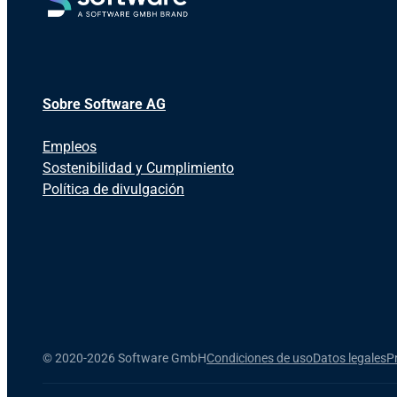
Sobre Software AG
Empleos
Sostenibilidad y Cumplimiento
Política de divulgación
©
2020-2026 Software GmbH
Condiciones de uso
Datos legales
P