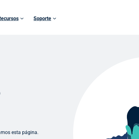
Recursos
Soporte
o
amos esta página.