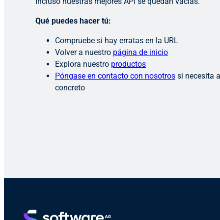
Incluso nuestras mejores API se quedan vacías.
Qué puedes hacer tú:
Compruebe si hay erratas en la URL
Volver a nuestro
página de inicio
Explora nuestro
productos
Póngase en contacto con nosotros
si necesita 
concreto