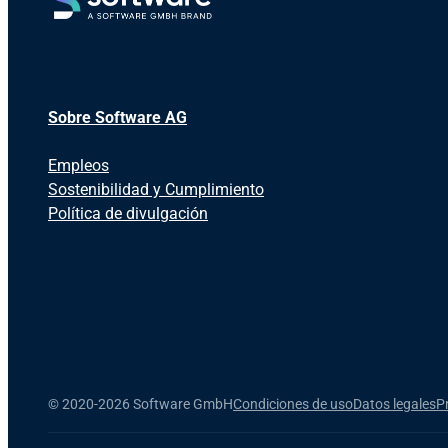
Sobre Software AG
Empleos
Sostenibilidad y Cumplimiento
Política de divulgación
©
2020-2026 Software GmbH
Condiciones de uso
Datos legales
P