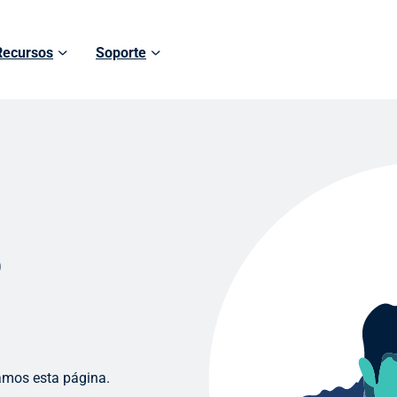
Recursos
Soporte
o
amos esta página.