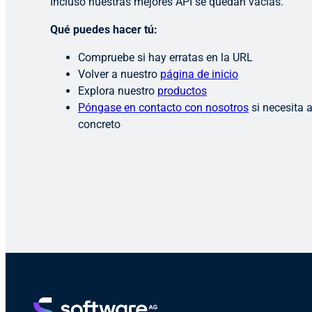
Incluso nuestras mejores API se quedan vacías.
Qué puedes hacer tú:
Compruebe si hay erratas en la URL
Volver a nuestro
página de inicio
Explora nuestro
productos
Póngase en contacto con nosotros
si necesita 
concreto