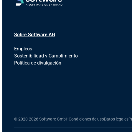
Sobre Software AG
Empleos
Sostenibilidad y Cumplimiento
Política de divulgación
©
2020-2026 Software GmbH
Condiciones de uso
Datos legales
P