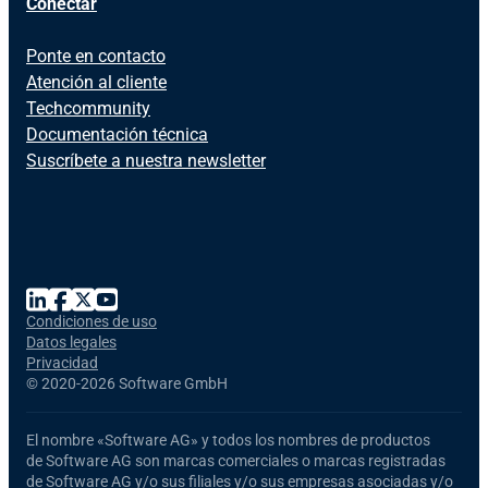
Conectar
Ponte en contacto
Atención al cliente
Techcommunity
Documentación técnica
Suscríbete a nuestra newsletter
Condiciones de uso
Datos legales
Privacidad
©
2020-2026 Software GmbH
El nombre
«Software AG»
y todos los nombres de productos
de Software AG
son marcas comerciales o marcas registradas
de Software AG y/o sus filiales y/o sus empresas asociadas y/o