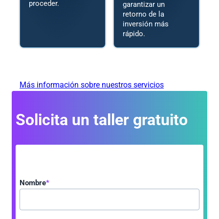
proceder.
garantizar un
retorno de la
inversión más
rápido.
Más información sobre nuestros servicios
Solicita un taller gratuito
Nombre
*