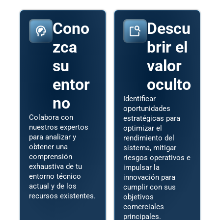
Cono
Descu
zca
brir el
su
valor
entor
oculto
no
Identificar
oportunidades
Colabora con
estratégicas para
nuestros expertos
optimizar el
para analizar y
rendimiento del
obtener una
sistema, mitigar
comprensión
riesgos operativos e
exhaustiva de tu
impulsar la
entorno técnico
innovación para
actual y de los
cumplir con sus
recursos existentes.
objetivos
comerciales
principales.