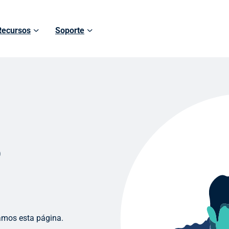
Recursos
Soporte
o
amos esta página.