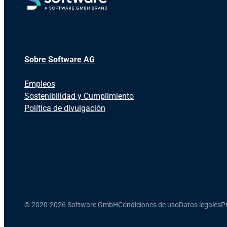
Sobre Software AG
Empleos
Sostenibilidad y Cumplimiento
Política de divulgación
©
2020-2026 Software GmbH
Condiciones de uso
Datos legales
P