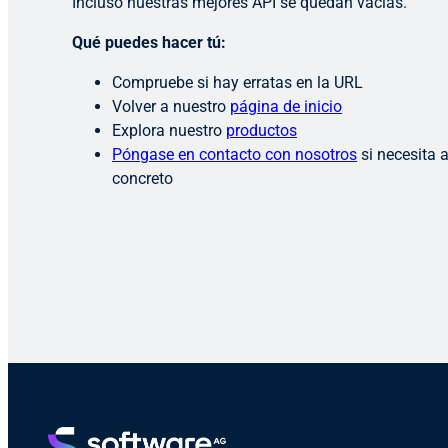
Incluso nuestras mejores API se quedan vacías.
Qué puedes hacer tú:
Compruebe si hay erratas en la URL
Volver a nuestro
página de inicio
Explora nuestro
productos
Póngase en contacto con nosotros
si necesita 
concreto