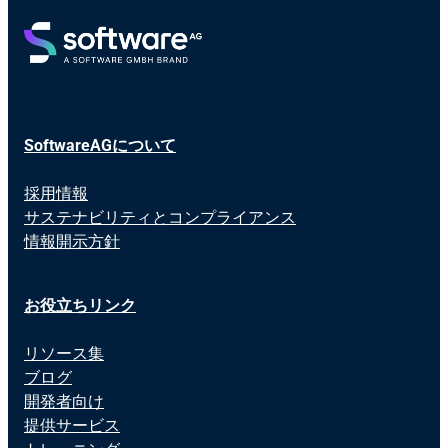
SoftwareAGについて
採用情報
サステナビリティとコンプライアンス
情報開示方針
お役立ちリンク
リソース集
ブログ
開発者向け
提供サービス