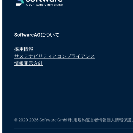
SoftwareAGについて
採用情報
サステナビリティとコンプライアンス
情報開示方針
©
2020-2026 Software GmbH
利用規約
運営者情報
個人情報保護