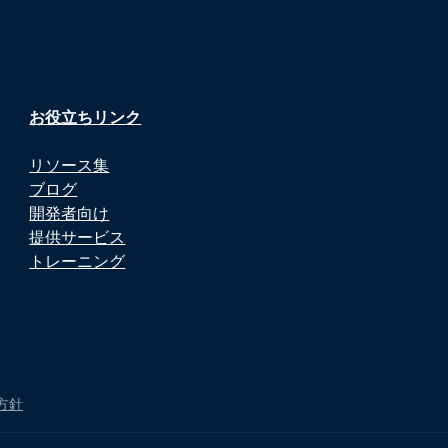
お役立ちリンク
リソース集
ブログ
開発者向け
提供サービス
トレーニング
方針