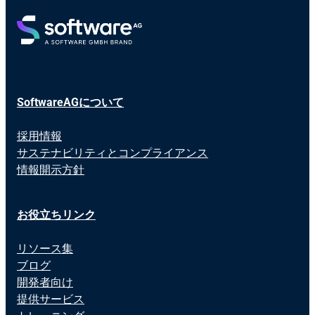
SoftwareAGについて
採用情報
サステナビリティとコンプライアンス
情報開示方針
お役立ちリンク
リソース集
ブログ
開発者向け
提供サービス