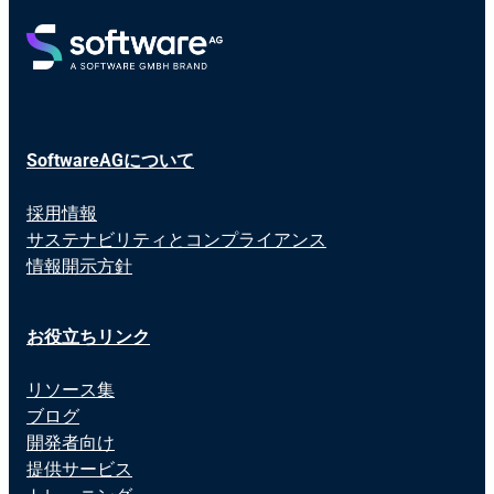
SoftwareAGについて
採用情報
サステナビリティとコンプライアンス
情報開示方針
お役立ちリンク
リソース集
ブログ
開発者向け
提供サービス