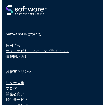
SoftwareAGについて
採用情報
サステナビリティとコンプライアンス
情報開示方針
お役立ちリンク
リソース集
ブログ
開発者向け
提供サービス