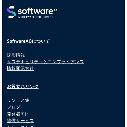
SoftwareAGについて
採用情報
サステナビリティとコンプライアンス
情報開示方針
お役立ちリンク
リソース集
ブログ
開発者向け
提供サービス