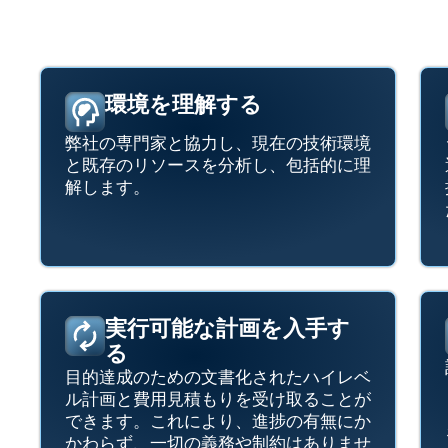
環境を理解する
弊社の専門家と協力し、現在の技術環境
と既存のリソースを分析し、包括的に理
解します。
実行可能な計画を入手す
る
目的達成のための文書化されたハイレベ
ル計画と費用見積もりを受け取ることが
できます。これにより、進捗の有無にか
かわらず、一切の義務や制約はありませ