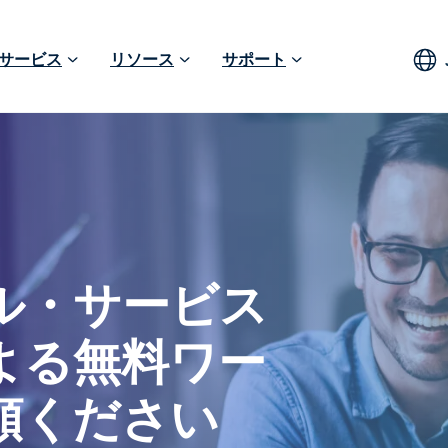
サービス
リソース
サポート
ル・サービス
よる無料ワー
頼ください