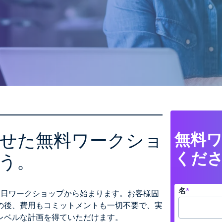
せた無料ワークショ
無料
くだ
う。
名
*
1日ワークショップから始まります。お客様固
の後、費用もコミットメントも一切不要で、実
レベルな計画を得ていただけます。