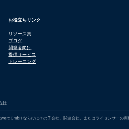
お役立ちリンク
リソース集
ブログ
開発者向け
提供サービス
トレーニング
方針
 製品名は、Software GmbH ならびにその子会社、関連会社、またはライ