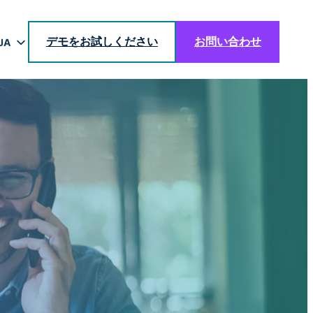
デモをお試しください
お問い合わせ
JA
EN
DE
BR
ES