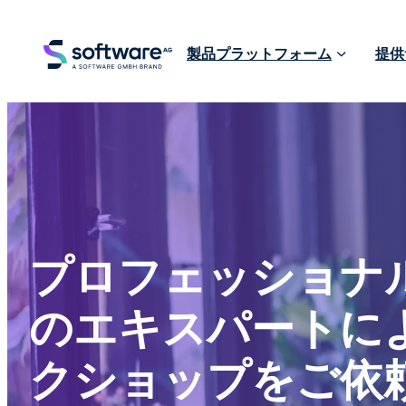
製品プラットフォーム
提供
プロフェッショナ
のエキスパートに
クショップをご依