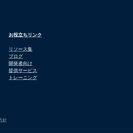
お役立ちリンク
リソース集
ブログ
開発者向け
提供サービス
トレーニング
方針