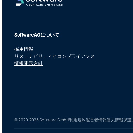
SoftwareAGについて
採用情報
サステナビリティとコンプライアンス
情報開示方針
©
2020-2026 Software GmbH
利用規約
運営者情報
個人情報保護