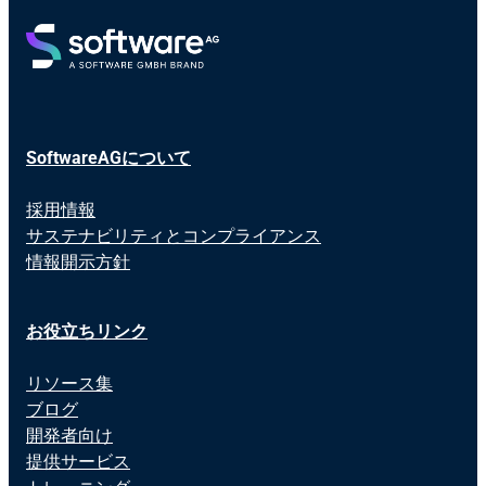
SoftwareAGについて
採用情報
サステナビリティとコンプライアンス
情報開示方針
お役立ちリンク
リソース集
ブログ
開発者向け
提供サービス