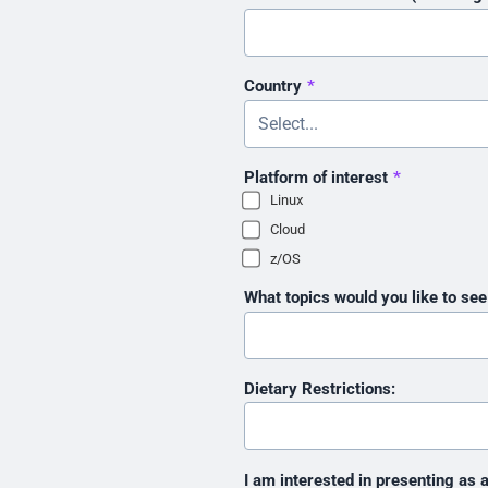
Country
*
Platform of interest
*
Linux
Cloud
z/OS
What topics would you like to see
Dietary Restrictions:
I am interested in presenting as