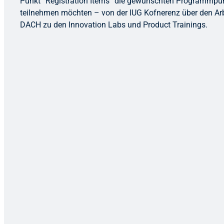
Punkt “Registration Items” die gewünschten Programmpu
teilnehmen möchten – von der IUG Kofnerenz über den Arb
DACH zu den Innovation Labs und Product Trainings.