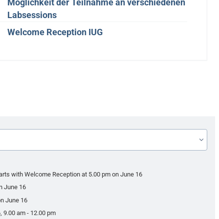
Möglichkeit der Teilnahme an verschiedenen
Labsessions
Welcome Reception IUG
arts with Welcome Reception at 5.00 pm on June 16
on June 16
 on June 16
 9.00 am - 12.00 pm