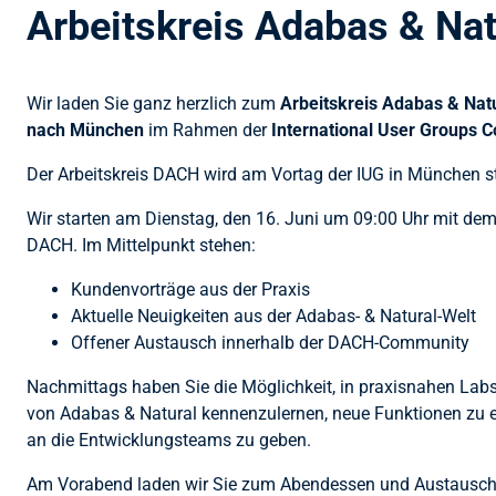
Arbeitskreis Adabas & Na
Wir laden Sie ganz herzlich zum
Arbeitskreis Adabas & Nat
nach München
im Rahmen der
International User Groups 
Der Arbeitskreis DACH wird am Vortag der IUG in München st
Wir starten am Dienstag, den 16. Juni um 09:00 Uhr mit dem
DACH. Im Mittelpunkt stehen:
Kundenvorträge aus der Praxis
Aktuelle Neuigkeiten aus der Adabas- & Natural-Welt
Offener Austausch innerhalb der DACH-Community
Nachmittags haben Sie die Möglichkeit, in praxisnahen Lab
von Adabas & Natural kennenzulernen, neue Funktionen zu 
an die Entwicklungsteams zu geben.
Am Vorabend laden wir Sie zum Abendessen und Austausch i