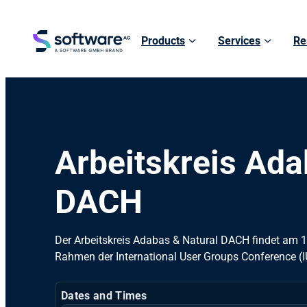
Products
Services
Re
Arbeitskreis Ada
DACH
Der Arbeitskreis Adabas & Natural DACH findet am 
Rahmen der International User Groups Conference (I
Dates and Times