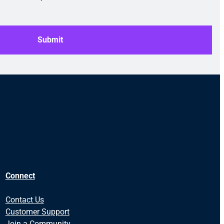
Submit
Connect
Contact Us
Customer Support
Join a Community