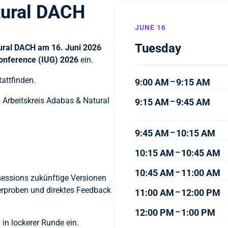
tural DACH
JUNE 16
Tuesday
ural DACH am 16. Juni 2026
Conference (IUG) 2026
ein.
attfinden.
–
9:00 AM
9:15 AM
 Arbeitskreis Adabas & Natural
–
9:15 AM
9:45 AM
–
9:45 AM
10:15 AM
–
10:15 AM
10:45 AM
–
10:45 AM
11:00 AM
sessions zukünftige Versionen
erproben und direktes Feedback
–
11:00 AM
12:00 PM
–
12:00 PM
1:00 PM
n lockerer Runde ein.