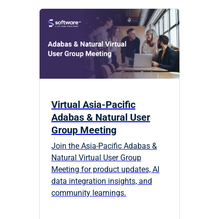
Virtual Asia-Pacific
Adabas & Natural User
Group Meeting
Join the Asia-Pacific Adabas &
Natural Virtual User Group
Meeting for product updates, AI
data integration insights, and
community learnings.