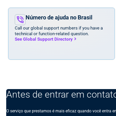
Número de ajuda no Brasil
Call our global support numbers if you have a
technical or function-related question.
See Global Support Directory
Antes de entrar em conta
O serviço que prestamos é mais eficaz quando você entra 