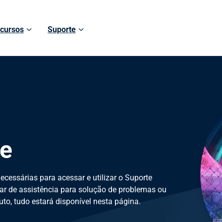
cursos
Suporte
te
ecessárias para acessar e utilizar o Suporte
isar de assistência para solução de problemas ou
to, tudo estará disponível nesta página.