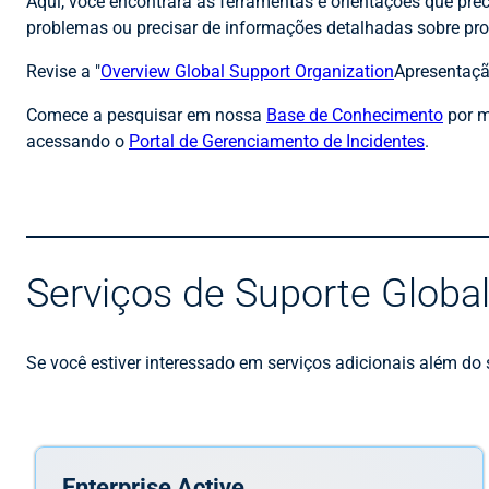
Aqui, você encontrará as ferramentas e orientações que preci
problemas ou precisar de informações detalhadas sobre prod
Revise a "
Overview Global Support Organization
Apresentaçã
Comece a pesquisar em nossa
Base de Conhecimento
por m
acessando o
Portal de Gerenciamento de Incidentes
.
Serviços de Suporte Globa
Se você estiver interessado em serviços adicionais além d
Enterprise Active