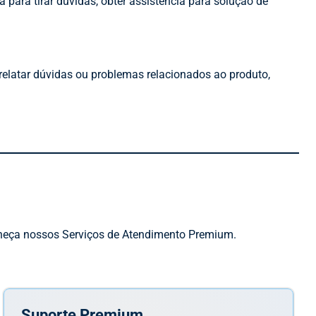
a para tirar dúvidas, obter assistência para solução de
relatar dúvidas ou problemas relacionados ao produto,
onheça nossos Serviços de Atendimento Premium.
Suporte Premium