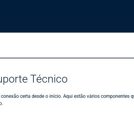
uporte Técnico
a conexão certa desde o início. Aqui estão vários componentes 
o.