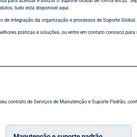
sa para acessar e utilizar o Suporte Global de forma eficaz. Sej
utos, tudo está disponível aqui.
o de integração da organização e processos de Suporte Global.
elhores práticas e soluções, ou entre em contato conosco para 
l
o seu contrato de Serviços de Manutenção e Suporte Padrão, c
Manutenção e suporte padrão