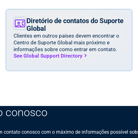
Diretório de contatos do Suporte
Global
Clientes em outros países devem encontrar o
Centro de Suporte Global mais próximo e
informações sobre como entrar em contato.
See Global Support Directory
to conosco
em contato conosco com o máximo de informações possível sob