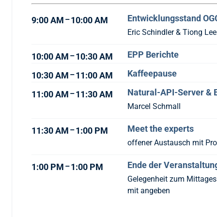
Entwicklungsstand OG
–
9:00 AM
10:00 AM
Eric Schindler & Tiong Le
EPP Berichte
–
10:00 AM
10:30 AM
Kaffeepause
–
10:30 AM
11:00 AM
Natural-API-Server &
–
11:00 AM
11:30 AM
Marcel Schmall
Meet the experts
–
11:30 AM
1:00 PM
offener Austausch mit Pro
Ende der Veranstaltun
–
1:00 PM
1:00 PM
Gelegenheit zum Mittagess
mit angeben