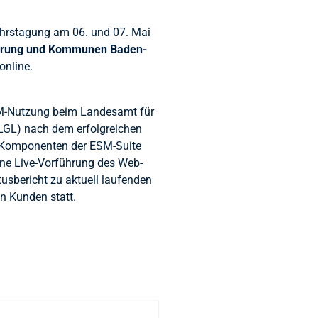
ahrstagung am 06. und 07. Mai
isierung und Kommunen Baden-
online.
ESM-Nutzung beim Landesamt für
GL) nach dem erfolgreichen
n Komponenten der ESM-Suite
ine Live-Vorführung des Web-
tusbericht zu aktuell laufenden
n Kunden statt.