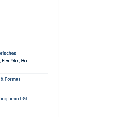
risches
Herr Fries, Herr
 & Format
ting beim LGL