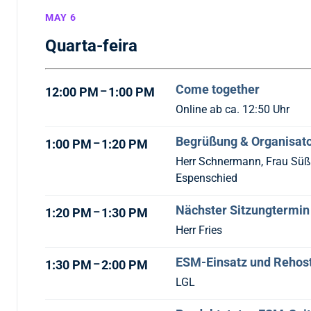
MAY 6
Quarta-feira
Come together
–
12:00 PM
1:00 PM
Online ab ca. 12:50 Uhr
Begrüßung & Organisato
–
1:00 PM
1:20 PM
Herr Schnermann, Frau Süß, 
Espenschied
Nächster Sitzungtermin
–
1:20 PM
1:30 PM
Herr Fries
ESM-Einsatz und Rehos
–
1:30 PM
2:00 PM
LGL