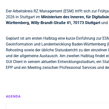
Der Arbeitskreis RZ Management (ESM) trifft sich zur Frühj
2026 in Stuttgart im
Ministerium des Inneren, für Digital
Württemberg, Willy-Brandt-Straße 41, 70173 Stuttgart
und 
Geplant ist am ersten Halbtag eine kurze Einführung zur 
Geoinformation und Landentwicklung Baden-Württemberg (L
Rehosting sowie der übliche Statusbericht zu den einzelne
und der allgemeine Austausch. Am zweiten Halbtag findet e
GUI Client in seinem aktuellen Entwicklungsstadium, ein Sta
EPP und ein Meeting zwischen Professional Services und de
AGENDA