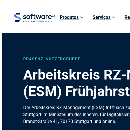
Produtos
Serviços
Re
PRÄSENZ-NUTZERGRUPPE
Arbeitskreis R
(ESM) Frühjahrs
Der Arbeitskreis RZ Management (ESM) trifft sich z
Stuttgart im Ministerium des Inneren, für Digitali
Brandt-Straße 41, 70173 Stuttgart und online.