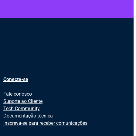
Conecte-se
Fale conosco
Suporte ao Cliente
Tech Community
Documentação técnica
Inscreva-se para receber comunicações