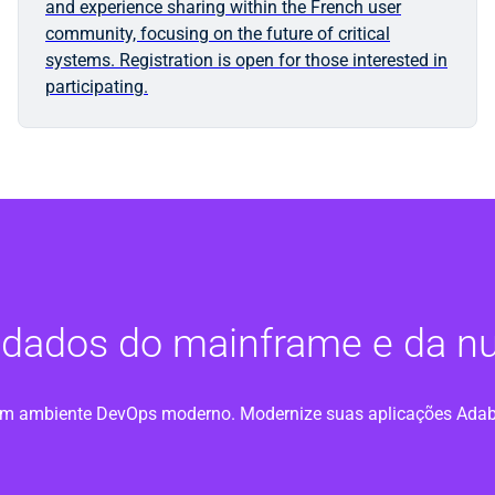
and experience sharing within the French user
community, focusing on the future of critical
systems. Registration is open for those interested in
participating.
r dados do mainframe e da 
um ambiente DevOps moderno. Modernize suas aplicações Adabas