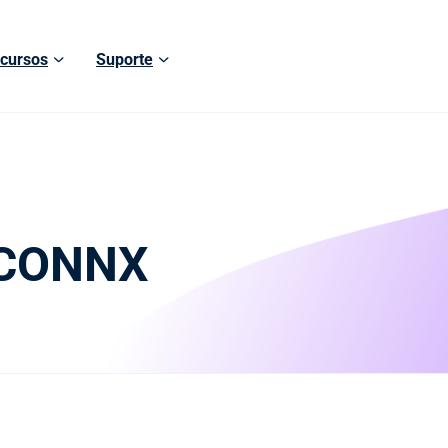
cursos
Suporte
 CONNX