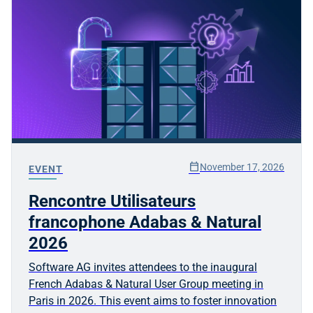
calendar_today
November 17, 2026
EVENT
Rencontre Utilisateurs
francophone Adabas & Natural
2026
Software AG invites attendees to the inaugural
French Adabas & Natural User Group meeting in
Paris in 2026. This event aims to foster innovation