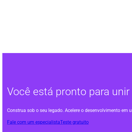
Você está pronto para uni
Construa sob o seu legado. Acelere o desenvolvimento em 
Fale com um especialista
Teste gratuito