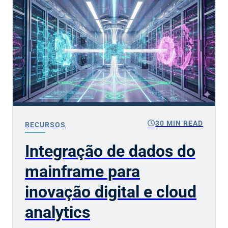
schedule
30 MIN READ
RECURSOS
Integração de dados do
mainframe para
inovação digital e cloud
analytics