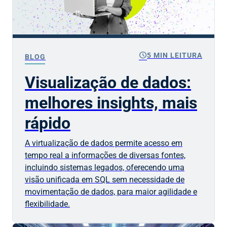
schedule
5 MIN LEITURA
BLOG
Visualização de dados:
melhores insights, mais
rápido
A virtualização de dados permite acesso em
tempo real a informações de diversas fontes,
incluindo sistemas legados, oferecendo uma
visão unificada em SQL sem necessidade de
movimentação de dados, para maior agilidade e
flexibilidade.