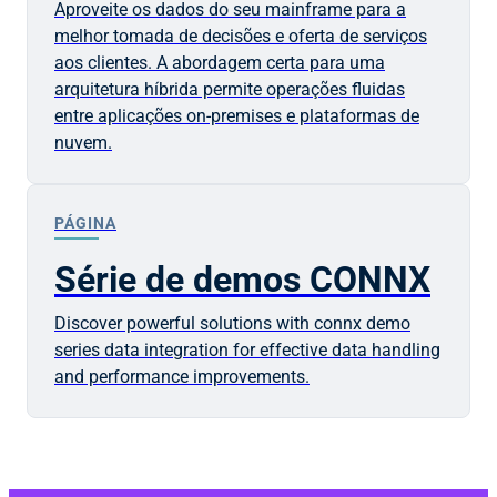
Aproveite os dados do seu mainframe para a
melhor tomada de decisões e oferta de serviços
aos clientes. A abordagem certa para uma
arquitetura híbrida permite operações fluidas
entre aplicações on-premises e plataformas de
nuvem.
PÁGINA
Série de demos CONNX
Discover powerful solutions with connx demo
series data integration for effective data handling
and performance improvements.