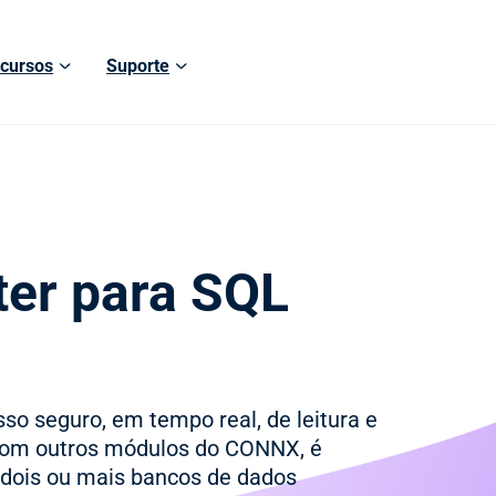
cursos
Suporte
er para SQL
o seguro, em tempo real, de leitura e
com outros módulos do CONNX, é
e dois ou mais bancos de dados