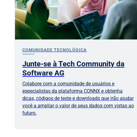
COMUNIDADE TECNOLÓGICA
Junte-se à Tech Community da
Software AG
Colabore com a comunidade de usuários e
especialistas da plataforma CONNX e obtenha
dicas, códigos de teste e downloads que irão ajudar
você a ampliar o valor de seus dados com vistas ao
futuro.