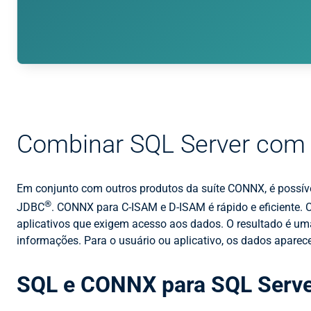
Combinar SQL Server com 
Em conjunto com outros produtos da suíte CONNX, é possível
®
JDBC
. CONNX para C-ISAM e D-ISAM é rápido e eficiente.
aplicativos que exigem acesso aos dados. O resultado é um
informações. Para o usuário ou aplicativo, os dados apare
SQL e CONNX para SQL Serv