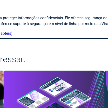
proteger informações confidenciais. Ele oferece segurança adi
ferece suporte à segurança em nível de linha por meio das Vi
apters)
ressar: