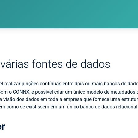
várias fontes de dados
 realizar junções contínuas entre dois ou mais bancos de dado
 Com o CONNX, é possível criar um único modelo de metadados q
a visão dos dados em toda a empresa que fornece uma estrutur
cem como se existissem em um único banco de dados relacional
er