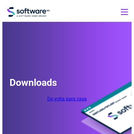
Downloads
De volta para casa