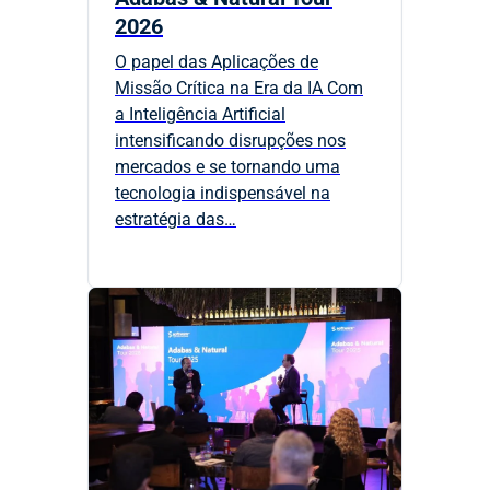
2026
O papel das Aplicações de
Missão Crítica na Era da IA Com
a Inteligência Artificial
intensificando disrupções nos
mercados e se tornando uma
tecnologia indispensável na
estratégia das…