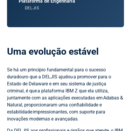
Plataforma de Engenharia
DELJIS
Uma evolução estável
Se há um princípio fundamental para o sucesso
duradouro que a DELJIS ajudou a promover para o
Estado de Delaware e em seu sistema de justiça
criminal, é que a plataforma IBM Z que ela utiliza,
juntamente com as aplicações executadas em Adabas &
Natural, proporcionaram uma confiabilidade e
estabilidade impressionantes, com suporte para
inovações modernas e avançadas.
Da DELJIS aos profissionais e órgãos que atende, o IBM