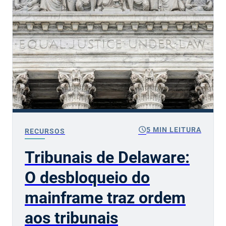
schedule
5 MIN LEITURA
RECURSOS
Tribunais de Delaware:
O desbloqueio do
mainframe traz ordem
aos tribunais