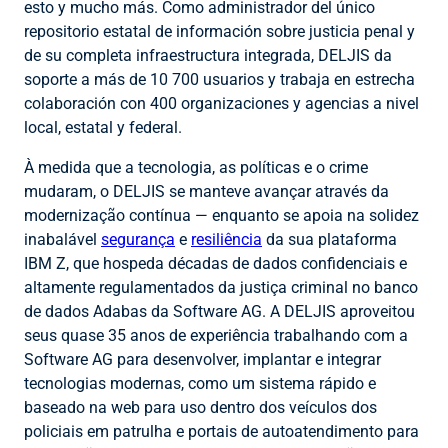
esto y mucho más. Como administrador del único
repositorio estatal de información sobre justicia penal y
de su completa infraestructura integrada, DELJIS da
soporte a más de 10 700 usuarios y trabaja en estrecha
colaboración con 400 organizaciones y agencias a nivel
local, estatal y federal.
À medida que a tecnologia, as políticas e o crime
mudaram, o DELJIS se manteve
avançar através da
modernização contínua — enquanto se apoia na solidez
inabalável
segurança
e
resiliência
da sua plataforma
IBM Z, que hospeda décadas de dados confidenciais e
altamente regulamentados da justiça criminal no banco
de dados Adabas da Software AG. A DELJIS aproveitou
seus quase 35 anos de experiência trabalhando com a
Software AG para desenvolver, implantar e integrar
tecnologias modernas, como um sistema rápido e
baseado na web para uso dentro dos veículos dos
policiais em patrulha e portais de autoatendimento para