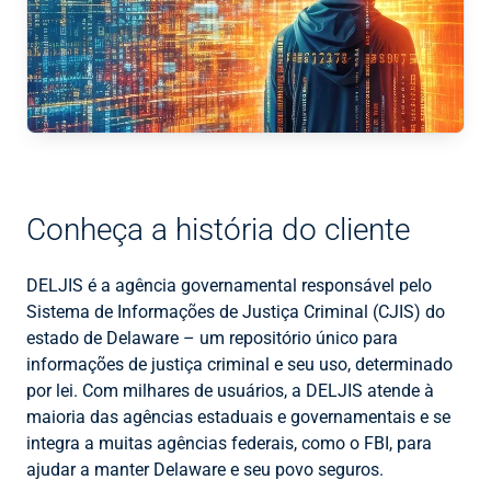
Conheça a história do cliente
DELJIS é a agência governamental responsável pelo
Sistema de Informações de Justiça Criminal (CJIS) do
estado de Delaware – um repositório único para
informações de justiça criminal e seu uso, determinado
por lei. Com milhares de usuários, a DELJIS atende à
maioria das agências estaduais e governamentais e se
integra a muitas agências federais, como o FBI, para
ajudar a manter Delaware e seu povo seguros.