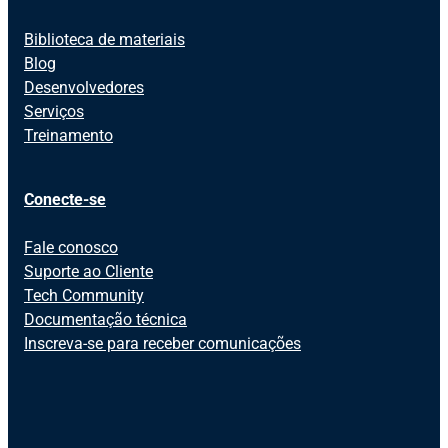
Biblioteca de materiais
Blog
Desenvolvedores
Serviços
Treinamento
Conecte-se
Fale conosco
Suporte ao Cliente
Tech Community
Documentação técnica
Inscreva-se para receber comunicações