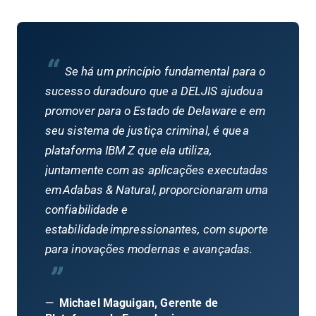
“
Se há um princípio fundamental para o
sucesso duradouro que a DELJIS ajudou a
promover para o Estado de Delaware e em
seu sistema de justiça criminal, é que a
plataforma IBM Z que ela utiliza,
juntamente com as aplicações executadas
em Adabas & Natural, proporcionaram uma
confiabilidade e
estabilidade impressionantes, com suporte
para inovações modernas e avançadas.
”
—
Michael Maguigan, Gerente de