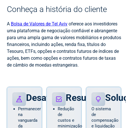
Conheça a história do cliente
A
Bolsa de Valores de Tel Aviv
oferece aos investidores
uma plataforma de negociação confiável e abrangente
para uma ampla gama de valores mobiliários e produtos
financeiros, incluindo ações, renda fixa, títulos do
Tesouro, ETFs, opções e contratos futuros de índices de
ações, bem como opções e contratos futuros de taxas
de câmbio de moedas estrangeiras.
Desafios
Resultados
Solu
Permanecer
Redução
O sistema
na
de
de
vanguarda
custos e
compensação
da
minimização
e liquidação