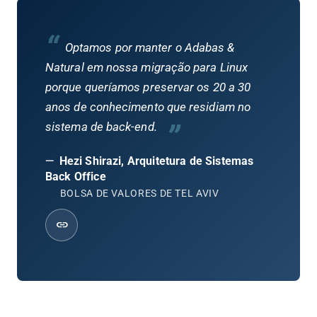
“
Optamos por manter o Adabas &
Natural em nossa migração para Linux
porque queríamos preservar os 20 a 30
anos de conhecimento que residiam no
”
sistema de back-end.
—
Hezi Shirazi, Arquitetura de Sistemas
Back Office
BOLSA DE VALORES DE TEL AVIV
link