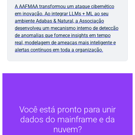
A AAFMAA transformou um ataque cibernético
em inovação. Ao integrar LLMs + ML ao seu
ambiente Adabas & Natural, a Associação
desenvolveu um mecanismo interno de detecção
de anomalias que fornece insights em tempo
real, modelagem de ameaças mais inteligente e
alertas contínuos em toda a organização.
Você está pronto para unir
dados do mainframe e da
nuvem?