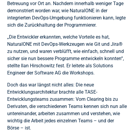
Betreuung vor Ort an. Nachdem innerhalb weniger Tage
demonstriert worden war, wie NaturalONE in der
integrierten DevOps-Umgebung funktionieren kann, legte
sich die Zurückhaltung der Programmierer.
„Die Entwickler erkannten, welche Vorteile es hat,
NaturalONE mit DevOps-Werkzeugen wie Git und Jira®
zu nutzen, und waren verblüfft, wie einfach, schnell und
sicher sie nun bessere Programme entwickeln konnten“,
stellte Ilan Hirschowitz fest. Er leitete als Solutions
Engineer der Software AG die Workshops.
Doch das war längst nicht alles: Die neue
Entwicklungsarchitektur brachte alle TASE-
Entwicklungsteams zusammen: Vom Clearing bis zu
Derivaten, die verschiedenen Teams kennen sich nun alle
untereinander, arbeiten zusammen und verstehen, wie
wichtig die Arbeit jedes einzelnen Teams – und der
Börse – ist.