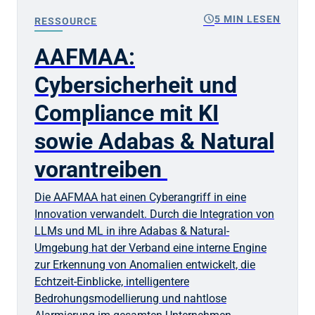
schedule
5 MIN LESEN
RESSOURCE
AAFMAA:
Cybersicherheit und
Compliance mit KI
sowie Adabas & Natural
vorantreiben
Die AAFMAA hat einen Cyberangriff in eine
Innovation verwandelt. Durch die Integration von
LLMs und ML in ihre Adabas & Natural-
Umgebung hat der Verband eine interne Engine
zur Erkennung von Anomalien entwickelt, die
Echtzeit-Einblicke, intelligentere
Bedrohungsmodellierung und nahtlose