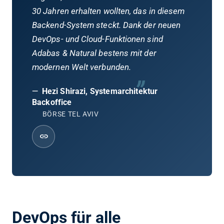
30 Jahren erhalten wollten, das in diesem
Backend-System steckt. Dank der neuen
DevOps- und Cloud-Funktionen sind
Adabas & Natural bestens mit der
„
modernen Welt verbunden.
—
Hezi Shirazi, Systemarchitektur
Backoffice
BÖRSE TEL AVIV
link
DevOps für alle