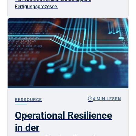
Fertigungsprozesse.
schedule
4 MIN LESEN
RESSOURCE
Operational Resilience
in der