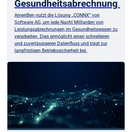
Gesundheitsabrechnung
AmeriBen nutzt die Lösung „CONNX“ von
Software AG, um jede Nacht Milliarden von
Leistungsabrechnungen im Gesundheitswesen zu
verarbeiten. Dies ermöglicht einen schnelleren
und zuverlässigeren Datenfluss und trägt zur
langfristigen Betriebssicherheit bei.