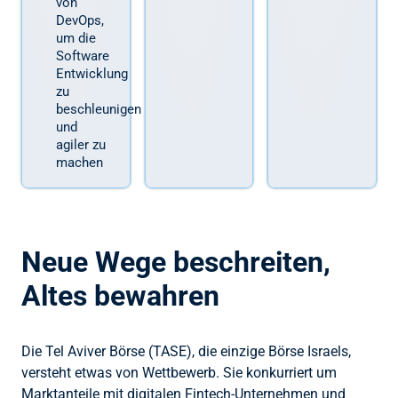
von
DevOps,
um die
Software
Entwicklung
zu
beschleunigen
und
agiler zu
machen
Neue Wege beschreiten,
Altes bewahren
Die Tel Aviver Börse (TASE), die einzige Börse Israels,
versteht etwas von Wettbewerb. Sie konkurriert um
Marktanteile mit digitalen Fintech-Unternehmen und