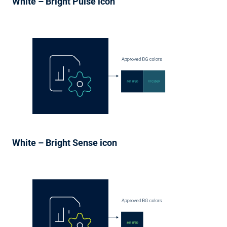
White – Bright Pulse icon
White – Bright Sense icon