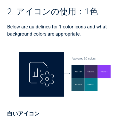
2. アイコンの使用：1色
Below are guidelines for 1-color icons and what
background colors are appropriate.
白いアイコン