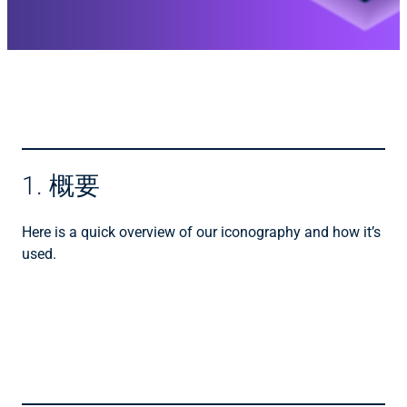
1. 概要
Here is a quick overview of our iconography and how it’s
used.