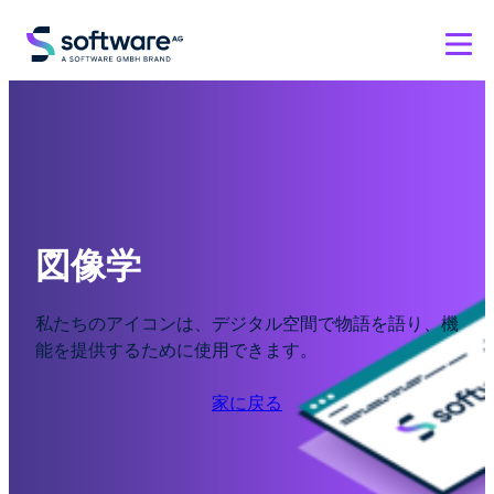
図像学
私たちのアイコンは、デジタル空間で物語を語り、機
能を提供するために使用できます。
家に戻る