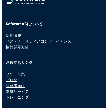
SoftwareAGについて
採用情報
サステナビリティとコンプライアンス
情報開示方針
お役立ちリンク
リソース集
ブログ
開発者向け
提供サービス
トレーニング