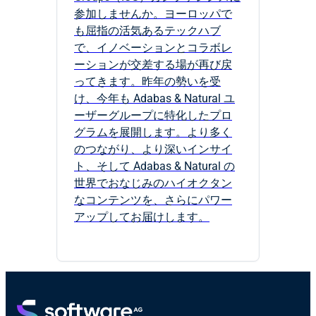
参加しませんか。ヨーロッパで
も屈指の活気あるテックハブ
で、イノベーションとコラボレ
ーションが交差する場が再び戻
ってきます。昨年の勢いを受
け、今年も Adabas & Natural ユ
ーザーグループに特化したプロ
グラムを展開します。より多く
のつながり、より深いインサイ
ト、そして Adabas & Natural の
世界でおなじみのハイオクタン
なコンテンツを、さらにパワー
アップしてお届けします。