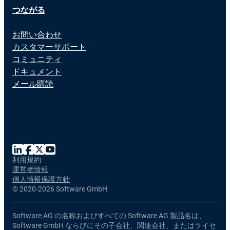
つながる
お問い合わせ
カスタマーサポート
コミュニティ
ドキュメント
メール購読
利用規約
運営者情報
個人情報保護方針
©
2020-2026 Software GmbH
Software AG の名称およびすべての Software AG 製品名は、
Software GmbH ならびにその子会社、関連会社、またはライセ