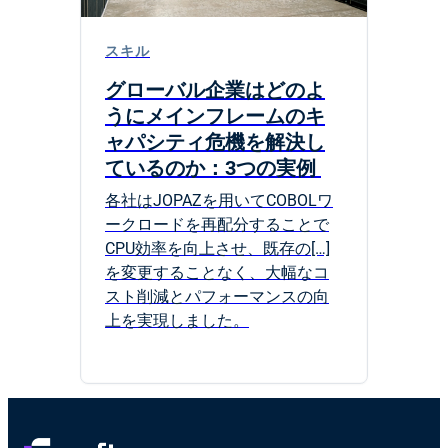
スキル
グローバル企業はどのよ
うにメインフレームのキ
ャパシティ危機を解決し
ているのか：3つの実例
各社はJOPAZを用いてCOBOLワ
ークロードを再配分することで
CPU効率を向上させ、既存の[…]
を変更することなく、大幅なコ
スト削減とパフォーマンスの向
上を実現しました。