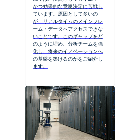
かつ効果的な意思決定に苦戦し
ています。原因として多いの
が、リアルタイムのメインフレ
ーム・データへアクセスできな
いことです。このギャップをど
のように埋め、分析チームを強
化し、将来のイノベーションへ
の基盤を築けるのかをご紹介し
ます。