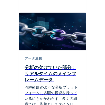
データ連携
分析の欠けていた部分：
リアルタイムのメインフ
レームデータ
Power BI のような分析プラット
フォームに多額の投資を行って
いるにもかかわらず、多くの組
織では、依然としてタイムリー