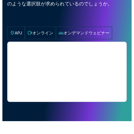
のような選択肢が求められているのでしょうか。
location_on
videocam
groups
APJ
オンライン
オンデマンドウェビナー