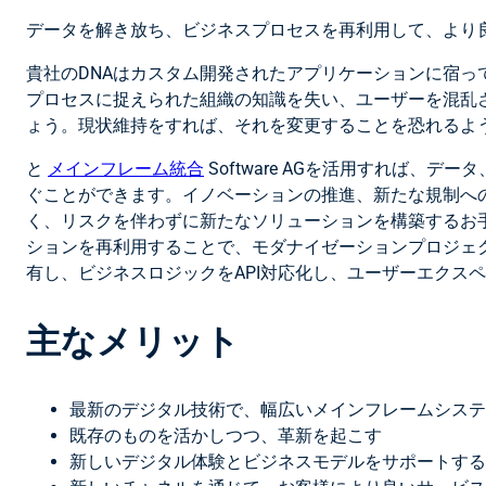
データを解き放ち、ビジネスプロセスを再利用して、より
貴社のDNAはカスタム開発されたアプリケーションに宿
プロセスに捉えられた組織の知識を失い、ユーザーを混乱
ょう。現状維持をすれば、それを変更することを恐れるよ
と
メインフレーム統合
Software AGを活用すれば
ぐことができます。イノベーションの推進、新たな規制へ
く、リスクを伴わずに新たなソリューションを構築するお
ションを再利用することで、モダナイゼーションプロジェクト
有し、ビジネスロジックをAPI対応化し、ユーザーエクス
主なメリット
最新のデジタル技術で、幅広いメインフレームシステ
既存のものを活かしつつ、革新を起こす
新しいデジタル体験とビジネスモデルをサポートする