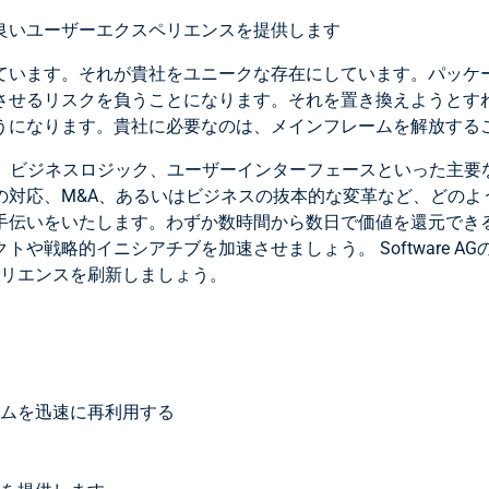
良いユーザーエクスペリエンスを提供します
っています。それが貴社をユニークな存在にしています。パッケ
させるリスクを負うことになります。それを置き換えようとす
うになります。貴社に必要なのは、メインフレームを解放する
、データ、ビジネスロジック、ユーザーインターフェースといった
の対応、M&A、あるいはビジネスの抜本的な変革など、どのよ
手伝いをいたします。わずか数時間から数日で価値を還元でき
や戦略的イニシアチブを加速させましょう。 Software 
ペリエンスを刷新しましょう。
ムを迅速に再利用する