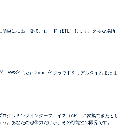
簡単に抽出、変換、ロード（ETL）します。必要な場所
®
®
®
、AWS
またはGoogle
クラウドをリアルタイムまたは
ログラミングインターフェイス（API）に変換できたとし
ょう。あなたの想像力だけが、その可能性の限界です。