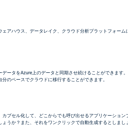
ウェアハウス、データレイク、クラウド分析プラットフォームに
データをAzure上のデータと同期させ続けることができます。
自分のペースでクラウドに移行することができます。
、カプセル化して、どこからでも呼び出せるアプリケーションプ
しょうか？また、それをワンクリックで自動生成するとしまし