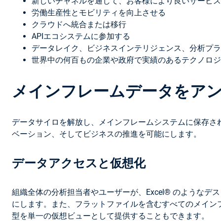
新しいチャネルを通じて、お客様により良いサービス
労働生産性とモビリティを向上させる
クラウドへ統合または移行
APIエコシステムに参加する
データレイク、ビジネスインテリジェンス、分析プラ
世界中の何百もの企業や政府で実績のあるテクノロジ
メインフレームデータをア
データサイロを解放し、メインフレームシステムに保存さ
ベーション、そしてビジネスの推進を可能にします。
データアクセスと仮想化
組織全体の分析担当者やユーザーが、Excel® のよう
にします。また、フラットファイルを含むすべてのメインフレームデ
型を単一の仮想ビューとして提供することもできます。