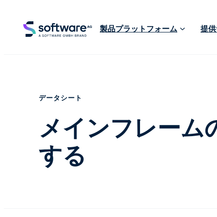
製品プラットフォーム
提供
データシート
メインフレーム
する