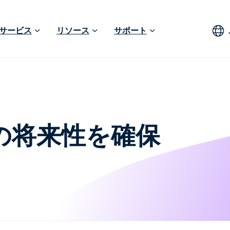
サービス
リソース
サポート
の将来性を確保