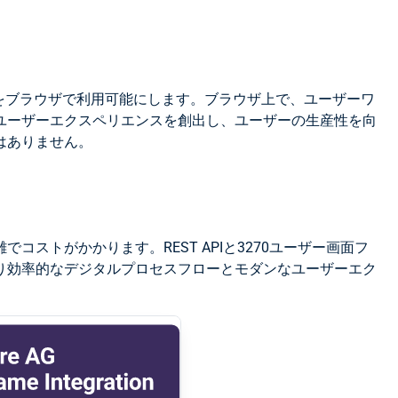
ンをブラウザで利用可能にします。ブラウザ上で、ユーザーワ
ユーザーエクスペリエンスを創出し、ユーザーの生産性を向
はありません。
トがかかります。REST APIと3270ユーザー画面フ
り効率的なデジタルプロセスフローとモダンなユーザーエク