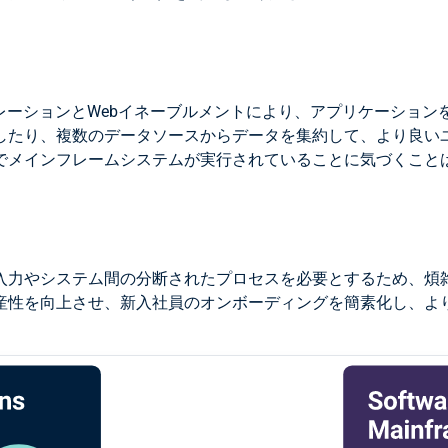
レーションとWebイネーブルメントにより、アプリケーショ
したり、複数のデータソースからデータを集約して、より良い
でメインフレームシステムが実行されていることに気づくこと
やシステム間の分断されたプロセスを必要とするため、煩雑でコス
産性を向上させ、新入社員のオンボーディングを簡素化し、よ