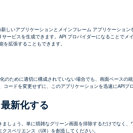
かの新しいアプリケーションとメインフレーム アプリケーショ
API サービスを生成できます。API プロバイダーになること
の機能を拡張することもできます。
効化のために適切に構成されていない場合でも、画面ベースの統
で、コードを変更せずに、このアプリケーションを迅速にAPIプ
を最新化する
きましょう。単に煩雑なグリーン画面を排除するだけでなく、ワ
エクスペリエンス（UX）を創造してください。