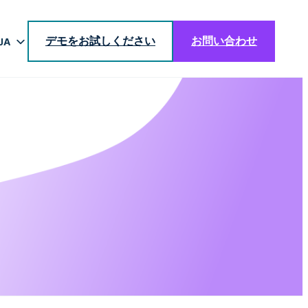
デモをお試しください
お問い合わせ
JA
EN
DE
BR
ES