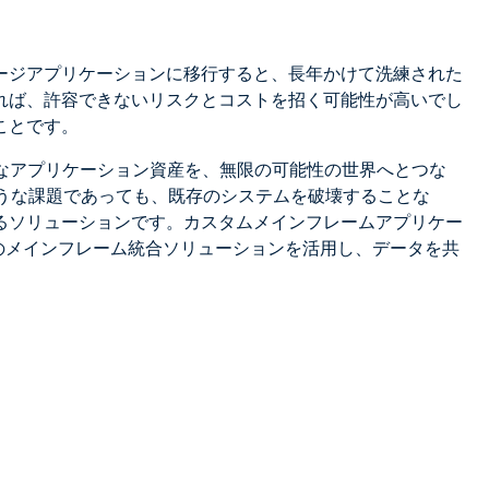
ージアプリケーションに移行すると、長年かけて洗練された
れば、許容できないリスクとコストを招く可能性が高いでし
ことです。
主要なアプリケーション資産を、無限の可能性の世界へとつな
うな課題であっても、既存のシステムを破壊することな
るソリューションです。カスタムメインフレームアプリケー
AGのメインフレーム統合ソリューションを活用し、データを共