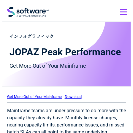
インフォグラフィック
JOPAZ Peak Performance
Get More Out of Your Mainframe
Get More Out of Your Mainframe
Download
Mainframe teams are under pressure to do more with the
capacity they already have. Monthly license charges,
nearing capacity limits, performance issues, and missed
batch SLAs can all point to the same underlying