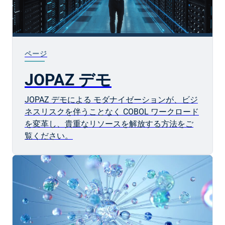
ページ
JOPAZ デモ
JOPAZ デモによる モダナイゼーションが、ビジ
ネスリスクを伴うことなく COBOL ワークロード
を変革し、貴重なリソースを解放する方法をご
覧ください。