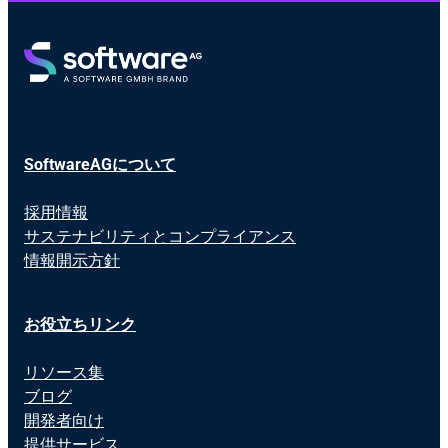
SoftwareAGについて
採用情報
サステナビリティとコンプライアンス
情報開示方針
お役立ちリンク
リソース集
ブログ
開発者向け
提供サービス