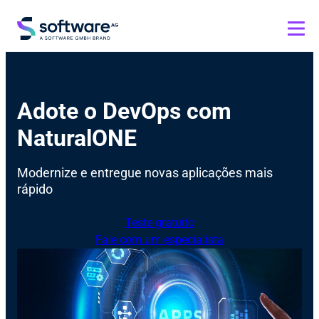
Adote o DevOps com
NaturalONE
Modernize e entregue novas aplicações mais
rápido
Teste gratuito
Fale com um especialista