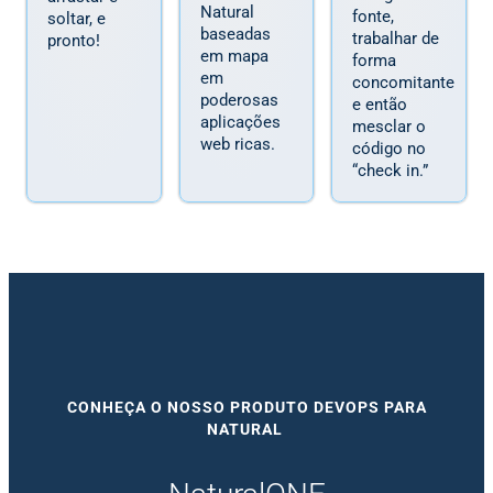
Natural
fonte,
soltar, e
baseadas
trabalhar de
pronto!
em mapa
forma
em
concomitante
poderosas
e então
aplicações
mesclar o
web ricas.
código no
“check in.”
CONHEÇA O NOSSO PRODUTO DEVOPS PARA
NATURAL