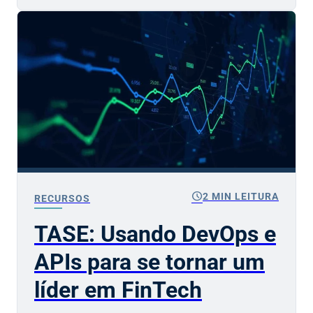
schedule
2 MIN LEITURA
RECURSOS
TASE: Usando DevOps e
APIs para se tornar um
líder em FinTech