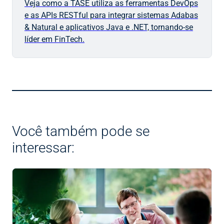
Veja como a TASE utiliza as ferramentas DevOps
e as APIs RESTful para integrar sistemas Adabas
& Natural e aplicativos Java e .NET, tornando-se
líder em FinTech.
Você também pode se
interessar: