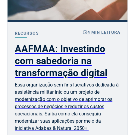
schedule
4 MIN LEITURA
RECURSOS
AAFMAA: Investindo
com sabedoria na
transformação digital
Essa organização sem fins lucrativos dedicada à
assistência militar iniciou um projeto de
modernização com o objetivo de aprimorar os
processos de negócios e reduzir os custos
operacionais. Saiba como ela conseguiu
modernizar suas aplicações por meio da
iniciativa Adabas & Natural 2050+.