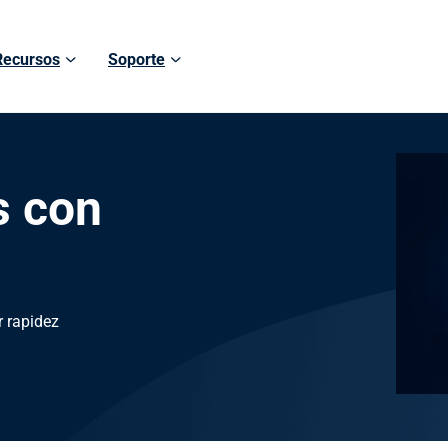
Recursos
Soporte
s con
 rapidez