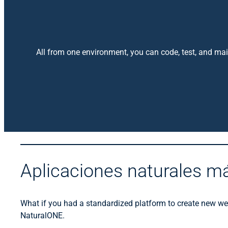
All from one environment, you can code, test, and ma
Aplicaciones naturales m
What if you had a standardized platform to create new web
NaturalONE.