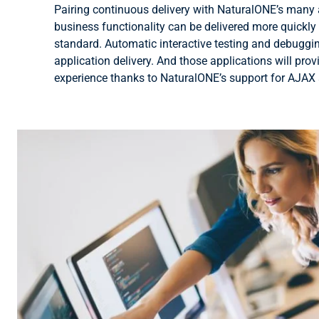
Pairing continuous delivery with NaturalONE’s man
business functionality can be delivered more quickly
standard. Automatic interactive testing and debuggin
application delivery. And those applications will pro
experience thanks to NaturalONE’s support for AJAX 