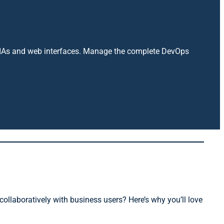
e RIAs and web interfaces. Manage the complete DevOps
ollaboratively with business users? Here’s why you’ll love