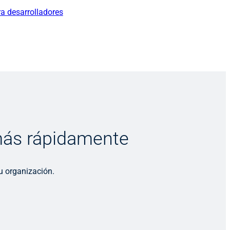
ra desarrolladores
 más rápidamente
u organización.