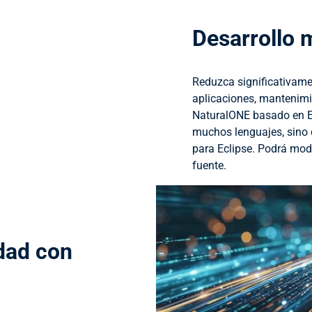
Desarrollo 
Reduzca significativamen
aplicaciones, mantenimie
NaturalONE basado en Ec
muchos lenguajes, sino 
para Eclipse. Podrá mode
fuente.
dad con