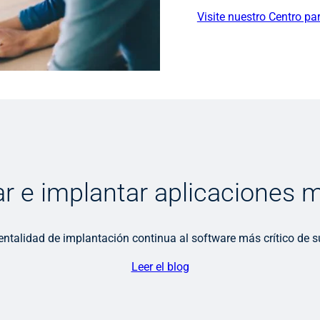
Visite nuestro Centro pa
r e implantar aplicaciones
ntalidad de implantación continua al software más crítico de s
Leer el blog