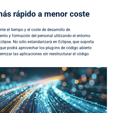
más rápido a menor coste
te el tiempo y el coste de desarrollo de
nto y formación del personal utilizando el entorno
lipse. No sólo estandarizará en Eclipse, que soporta
que podrá aprovechar los plug-ins de código abierto
rnizar las aplicaciones sin reestructurar el código