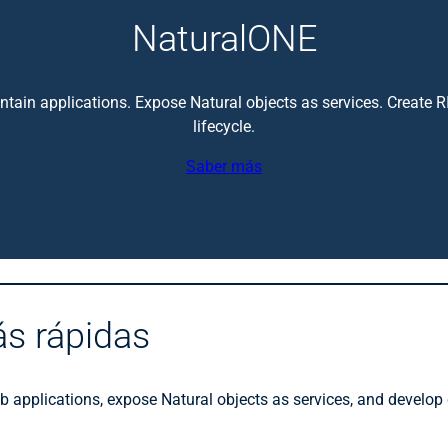
NaturalONE
intain applications. Expose Natural objects as services. Creat
lifecycle.
Saber más
ás rápidas
 applications, expose Natural objects as services, and develop c