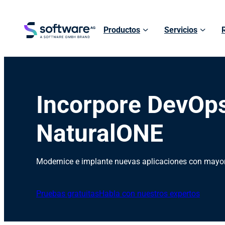
Productos
Servicios
Incorpore DevOp
NaturalONE
Modernice e implante nuevas aplicaciones con mayor
Pruebas gratuitas
Habla con nuestros expertos